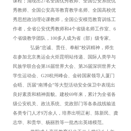
课程；涌现出27名全国优秀教师、全国公安系统优
秀教师、全国公安高等教育教学名师、全国高校优
秀思想政治理论课教师，全国公安模范教育训练工
作者，全省公安优秀教师和4个省级名师工作室、6
个省级教学团队，100多人成为省（部）级专家。
弘扬“忠诚、责任、奉献”校训精神，师生
在参加北京奥运会火炬昆明站传递、国际人类学与
民族学联合会第16届世界大会、第26届深圳世界大
学生运动会、G20杭州峰会、金砖国家领导人厦门
会晤、历届“南博会”等大型活动安全保卫中表现出
良好素质和精神面貌。建校69年来，累计为全省各
级公安机关、政法系统、党政部门等各条战线输送
各类专门人才9万余人，培养出明正彬、陈新民、龚
志华、和贵华、杨丽胜等一批杰出英雄模范。