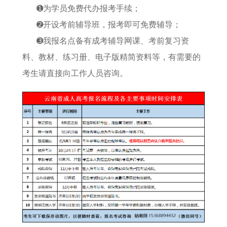
➊为学员免费代办报考手续；
➋开设考前辅导班，报考即可免费辅导；
➌我报名点备有成考辅导网课、考前复习资
料、教材、练习册、电子版精简资料等，有需要的
考生请直接向工作人员咨询。