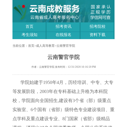
首页
招考资讯
招考院校
考生须知
在线报名
资料下载
当前位置：
首页
>
成人高等教育
>
云南警官学院
云南警官学院
作者：云南警官学院 发布时间：12/31/2020 10:16:59 PM
学院始建于1950年4月，历经培训、中专、大专
等发展阶段，2003年在专科基础上升格为本科院
校，学院面向全国招生,建设有3个省（部）级重点
实验室、6个国有（省部）级特色专业建设项目、重
点学科及重点建设专业、8门国家（省部）级精品